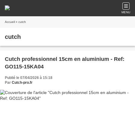
MENU
Accueil
» cutch
cutch
Cutch professionnel 15cm en aluminium - Ref:
GO115-15KA04
Publié le 07/04/2026 à 15:18
Par
Cutch-pro.fr