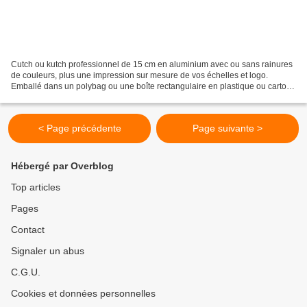
Cutch ou kutch professionnel de 15 cm en aluminium avec ou sans rainures
de couleurs, plus une impression sur mesure de vos échelles et logo.
Emballé dans un polybag ou une boîte rectangulaire en plastique ou carton.
Pour les rainures de couleurs, les...
< Page précédente
Page suivante >
Hébergé par Overblog
Top articles
Pages
Contact
Signaler un abus
C.G.U.
Cookies et données personnelles