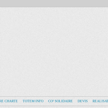
RE CHARTE
TOTEM INFO
CO² SOLIDAIRE
DEVIS
REALISA