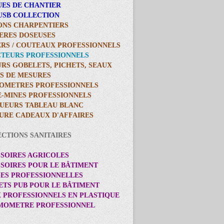
UES DE CHANTIER
 USB COLLECTION
ONS CHARPENTIERS
LERES DOSEUSES
ERS / COUTEAUX PROFESSIONNELS
CTEURS PROFESSIONNELS
URS GOBELETS, PICHETS, SEAUX
ES DE MESURES
IOMETRES PROFESSIONNELS
E-MINES PROFESSIONNELS
UEURS TABLEAU BLANC
TURE CADEAUX D'AFFAIRES
ECTIONS SANITAIRES
SSOIRES AGRICOLES
SSOIRES POUR LE BÂTIMENT
SES PROFESSIONNELLES
ETS PUB POUR LE BÂTIMENT
X PROFESSIONNELS EN PLASTIQUE
RMOMETRE PROFESSIONNEL