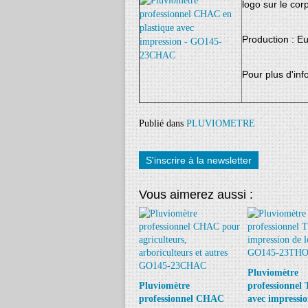
logo sur le cor
Production : E
Pour plus d'inf
Publié dans
PLUVIOMETRE
S'inscrire à la newsletter
Vous aimerez aussi :
Pluviomètre
Pluviomètre
professionne
professionnel CHAC
avec impressio