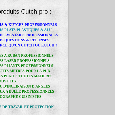
roduits Cutch-pro :
HS & KUTCHS PROFESSIONNELS
HS PLATS PLASTIQUES & ALU
HS EVENTAILS PROFESSIONNELS
HS QUESTIONS & REPONSES
ST-CE QU'UN CUTCH OU KUTCH ?
ES A RUBAN PROFESSIONNELS
ES LASER PROFESSIONNELS
ES PLIANTS PROFESSIONNELS
PETITS METRES POUR LA PUB
ES PLATES TOUTES MATIERES
BODY FLEX
AU D'INCLINAISON D'ANGLES
AUX A BULLE PROFESSIONNELS
OGRAPHE CUISINISTES
S DE TRAVAIL ET PROTECTION