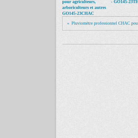
pour agriculteurs,
- GO145-23T
arboriculteurs et autres
GO145-23CHAC