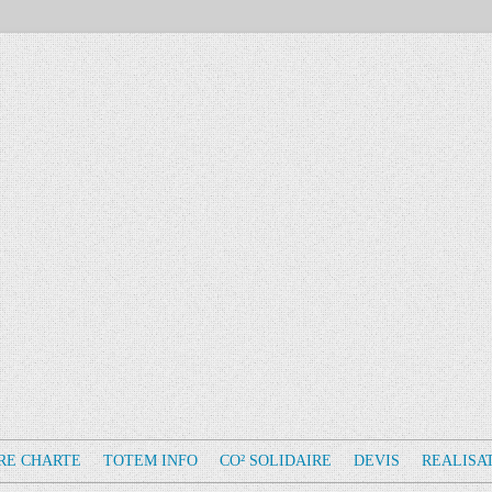
RE CHARTE
TOTEM INFO
CO² SOLIDAIRE
DEVIS
REALISA