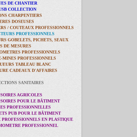
UES DE CHANTIER
 USB COLLECTION
ONS CHARPENTIERS
LERES DOSEUSES
ERS / COUTEAUX PROFESSIONNELS
CTEURS PROFESSIONNELS
URS GOBELETS, PICHETS, SEAUX
ES DE MESURES
IOMETRES PROFESSIONNELS
E-MINES PROFESSIONNELS
UEURS TABLEAU BLANC
TURE CADEAUX D'AFFAIRES
ECTIONS SANITAIRES
SSOIRES AGRICOLES
SSOIRES POUR LE BÂTIMENT
SES PROFESSIONNELLES
ETS PUB POUR LE BÂTIMENT
X PROFESSIONNELS EN PLASTIQUE
RMOMETRE PROFESSIONNEL