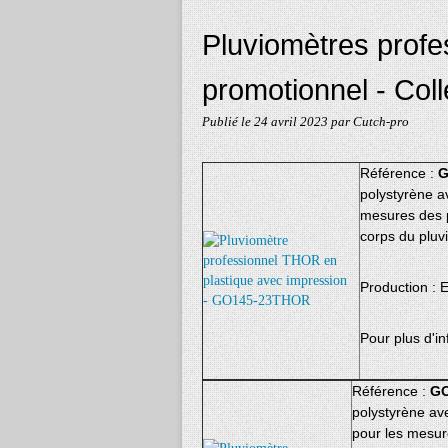
Pluviomètres prof
promotionnel - Coll
Publié le
24 avril 2023
par Cutch-pro
Référence :
G
polystyrène av
mesures des p
corps du pluv
Production :
Pour plus d'in
Référence :
GO
polystyrène ave
pour les mesur