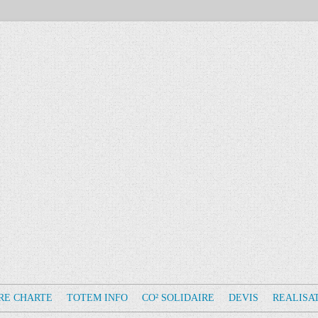
RE CHARTE
TOTEM INFO
CO² SOLIDAIRE
DEVIS
REALISA