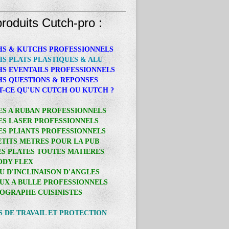
roduits Cutch-pro :
HS & KUTCHS PROFESSIONNELS
HS PLATS PLASTIQUES & ALU
HS EVENTAILS PROFESSIONNELS
HS QUESTIONS & REPONSES
ST-CE QU'UN CUTCH OU KUTCH ?
ES A RUBAN PROFESSIONNELS
ES LASER PROFESSIONNELS
ES PLIANTS PROFESSIONNELS
PETITS METRES POUR LA PUB
ES PLATES TOUTES MATIERES
BODY FLEX
AU D'INCLINAISON D'ANGLES
AUX A BULLE PROFESSIONNELS
OGRAPHE CUISINISTES
S DE TRAVAIL ET PROTECTION