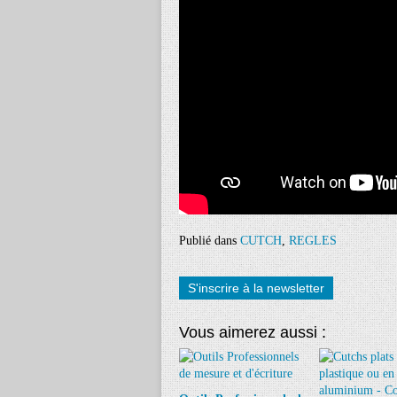
Publié dans
CUTCH
,
REGLES
S'inscrire à la newsletter
Vous aimerez aussi :