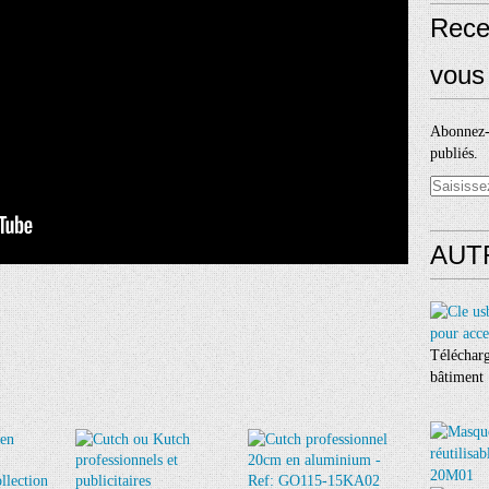
Rece
vous 
Abonnez-v
publiés.
AUT
Télécharg
bâtiment