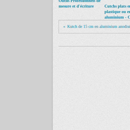
Outils Professionnels de
mesure et d'écriture
Cutchs plats e
plastique ou e
aluminium - C