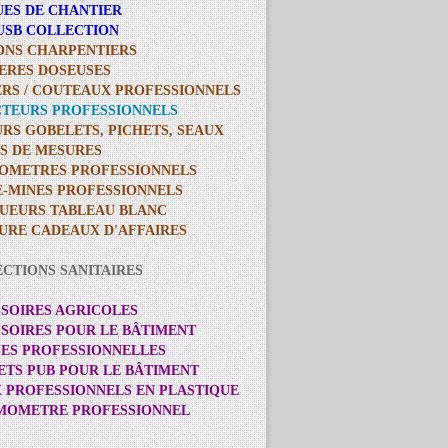
UES DE CHANTIER
 USB COLLECTION
ONS CHARPENTIERS
LERES DOSEUSES
ERS / COUTEAUX PROFESSIONNELS
CTEURS PROFESSIONNELS
URS GOBELETS, PICHETS, SEAUX
ES DE MESURES
IOMETRES PROFESSIONNELS
E-MINES PROFESSIONNELS
UEURS TABLEAU BLANC
TURE CADEAUX D'AFFAIRES
ECTIONS SANITAIRES
SSOIRES AGRICOLES
SSOIRES POUR LE BÂTIMENT
SES PROFESSIONNELLES
ETS PUB POUR LE BÂTIMENT
X PROFESSIONNELS EN PLASTIQUE
RMOMETRE PROFESSIONNEL