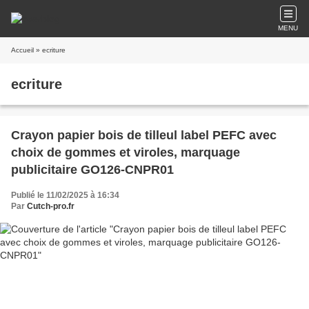
MENU
Accueil
» ecriture
ecriture
Crayon papier bois de tilleul label PEFC avec
choix de gommes et viroles, marquage
publicitaire GO126-CNPR01
Publié le 11/02/2025 à 16:34
Par
Cutch-pro.fr