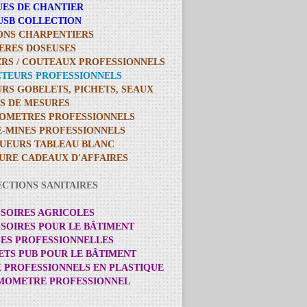
UES DE CHANTIER
 USB COLLECTION
ONS CHARPENTIERS
LERES DOSEUSES
ERS / COUTEAUX PROFESSIONNELS
CTEURS PROFESSIONNELS
URS GOBELETS, PICHETS, SEAUX
ES DE MESURES
IOMETRES PROFESSIONNELS
E-MINES PROFESSIONNELS
UEURS TABLEAU BLANC
TURE CADEAUX D'AFFAIRES
ECTIONS SANITAIRES
SSOIRES AGRICOLES
SSOIRES POUR LE BÂTIMENT
SES PROFESSIONNELLES
ETS PUB POUR LE BÂTIMENT
X PROFESSIONNELS EN PLASTIQUE
RMOMETRE PROFESSIONNEL