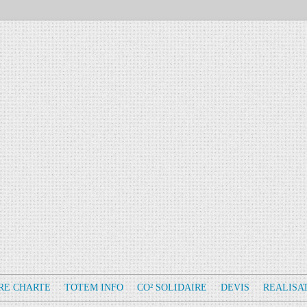
RE CHARTE
TOTEM INFO
CO² SOLIDAIRE
DEVIS
REALISA