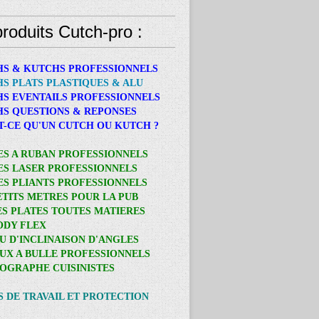
roduits Cutch-pro :
HS & KUTCHS PROFESSIONNELS
HS PLATS PLASTIQUES & ALU
HS EVENTAILS PROFESSIONNELS
HS QUESTIONS & REPONSES
ST-CE QU'UN CUTCH OU KUTCH ?
ES A RUBAN PROFESSIONNELS
ES LASER PROFESSIONNELS
ES PLIANTS PROFESSIONNELS
PETITS METRES POUR LA PUB
ES PLATES TOUTES MATIERES
BODY FLEX
AU D'INCLINAISON D'ANGLES
AUX A BULLE PROFESSIONNELS
OGRAPHE CUISINISTES
S DE TRAVAIL ET PROTECTION