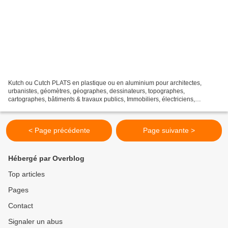
Kutch ou Cutch PLATS en plastique ou en aluminium pour architectes,
urbanistes, géomètres, géographes, dessinateurs, topographes,
cartographes, bâtiments & travaux publics, Immobiliers, électriciens,
mécaniciens, industriels, artisans, miroitiers, cuisinistes,...
< Page précédente
Page suivante >
Hébergé par Overblog
Top articles
Pages
Contact
Signaler un abus