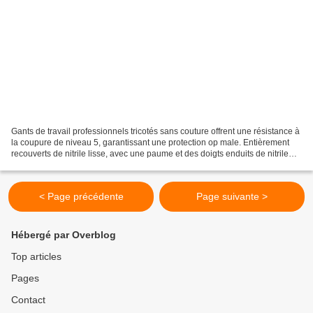
Gants de travail professionnels tricotés sans couture offrent une résistance à
la coupure de niveau 5, garantissant une protection op male. Entièrement
recouverts de nitrile lisse, avec une paume et des doigts enduits de nitrile
noir et traités au sable,...
< Page précédente
Page suivante >
Hébergé par Overblog
Top articles
Pages
Contact