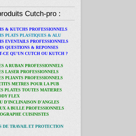
roduits Cutch-pro :
HS & KUTCHS PROFESSIONNELS
HS PLATS PLASTIQUES & ALU
HS EVENTAILS PROFESSIONNELS
HS QUESTIONS & REPONSES
ST-CE QU'UN CUTCH OU KUTCH ?
ES A RUBAN PROFESSIONNELS
ES LASER PROFESSIONNELS
ES PLIANTS PROFESSIONNELS
PETITS METRES POUR LA PUB
ES PLATES TOUTES MATIERES
BODY FLEX
AU D'INCLINAISON D'ANGLES
AUX A BULLE PROFESSIONNELS
OGRAPHE CUISINISTES
S DE TRAVAIL ET PROTECTION