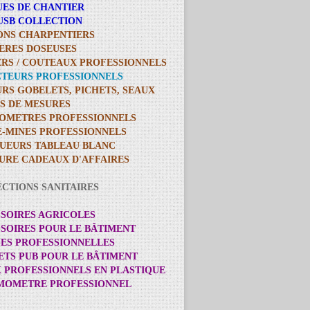
UES DE CHANTIER
 USB COLLECTION
ONS CHARPENTIERS
LERES DOSEUSES
ERS / COUTEAUX PROFESSIONNELS
CTEURS PROFESSIONNELS
URS GOBELETS, PICHETS, SEAUX
ES DE MESURES
IOMETRES PROFESSIONNELS
E-MINES PROFESSIONNELS
UEURS TABLEAU BLANC
TURE CADEAUX D'AFFAIRES
ECTIONS SANITAIRES
SSOIRES AGRICOLES
SSOIRES POUR LE BÂTIMENT
SES PROFESSIONNELLES
ETS PUB POUR LE BÂTIMENT
X PROFESSIONNELS EN PLASTIQUE
RMOMETRE PROFESSIONNEL