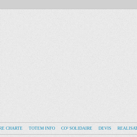
RE CHARTE
TOTEM INFO
CO² SOLIDAIRE
DEVIS
REALISA