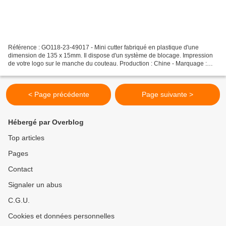
Référence : GO118-23-49017 - Mini cutter fabriqué en plastique d'une
dimension de 135 x 15mm. Il dispose d'un système de blocage. Impression
de votre logo sur le manche du couteau. Production : Chine - Marquage :
Europe Pour plus d'information cliquez...
< Page précédente
Page suivante >
Hébergé par Overblog
Top articles
Pages
Contact
Signaler un abus
C.G.U.
Cookies et données personnelles