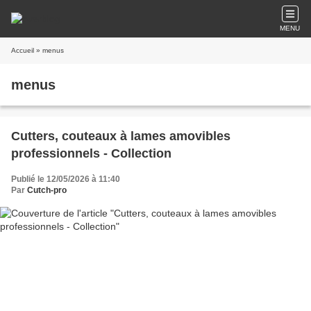
MENU
Accueil
» menus
menus
Cutters, couteaux à lames amovibles
professionnels - Collection
Publié le 12/05/2026 à 11:40
Par
Cutch-pro