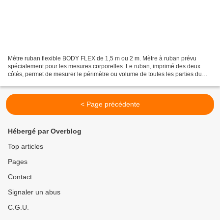
Mètre ruban flexible BODY FLEX de 1,5 m ou 2 m. Mètre à ruban prévu
spécialement pour les mesures corporelles. Le ruban, imprimé des deux
côtés, permet de mesurer le périmètre ou volume de toutes les parties du
corps (tête, poignet, taille, etc.). Ce...
< Page précédente
Hébergé par Overblog
Top articles
Pages
Contact
Signaler un abus
C.G.U.