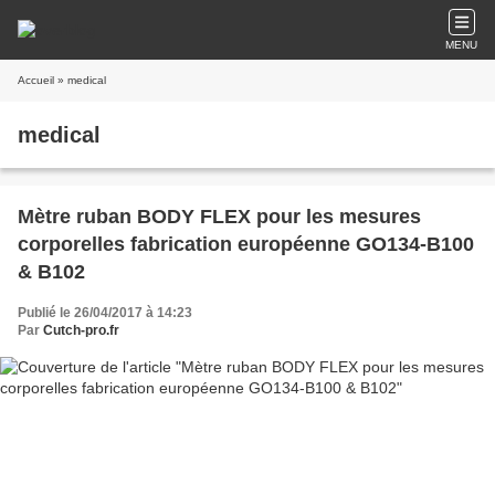
MENU
Accueil
» medical
medical
Mètre ruban BODY FLEX pour les mesures
corporelles fabrication européenne GO134-B100
& B102
Publié le 26/04/2017 à 14:23
Par
Cutch-pro.fr