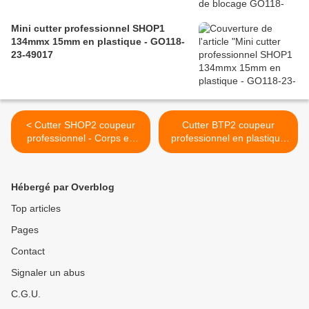
Mini cutter professionnel SHOP1
134mmx 15mm en plastique - GO118-
23-49017
< Cutter SHOP2 coupeur
Cutter BTP2 coupeur
professionnel - Corps en
professionnel en plastique
métal - GO118-23-09014
très robuste - GO118-23-
09023 >
Hébergé par Overblog
Top articles
Pages
Contact
Signaler un abus
C.G.U.