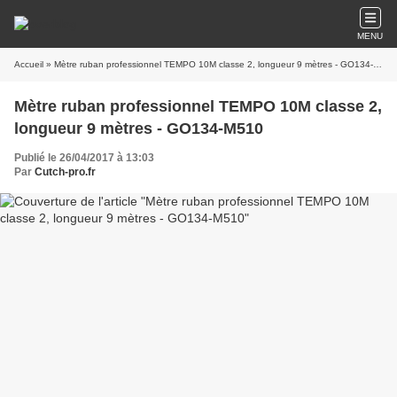
MENU
Accueil
» Mètre ruban professionnel TEMPO 10M classe 2, longueur 9 mètres - GO134-M510
Mètre ruban professionnel TEMPO 10M classe 2,
longueur 9 mètres - GO134-M510
Publié le 26/04/2017 à 13:03
Par
Cutch-pro.fr