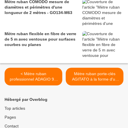
Mètre ruban COMODO mesure de
diamètres et périmètres d'une
longueur de 2 mètres - GO134-M63
Mètre ruban flexible en fibre de verre
de 5 m avec ventouse pour surfaces
courbes ou planes
< Mètre ruban
Mètre ruban porte-clés
professionnel ADAGIO 9M
AGITATO à la forme d'un
classe 2 de 9 mètres -
camion d'une longueur de 1
GO134-M709
mètre - GO93-AC165 >
Hébergé par Overblog
Top articles
Pages
Contact