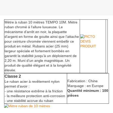
Mètre à ruban 10 mètres TEMPO 10M. Mètre
ruban chromé á l'allure luxueuse. Le
mécanisme d’arrêt en noir, la plaquette
d'argent en forme de goutte ainsi que l’attache
pour ceinture chromée viennent embellir ce
produit en métal. Rubans acier (25 mm)
largeur spéciale et fortement bombés en
garantit la stabilité jusqu’à un déploiement de
2,20 m. Muni d’un angle magnétique. Un
produit de qualité élégant et à la longévité
élevée.
Classe 2
Fabrication : Chine
Le ruban acier à revêtement nylon
Marquage : en Europe
permet d’avoir :
Quantité minimum : 100
- une résistance extrême à la friction
pièces
- la meilleure protection anti-corrosion
- une stabilité accrue du ruban