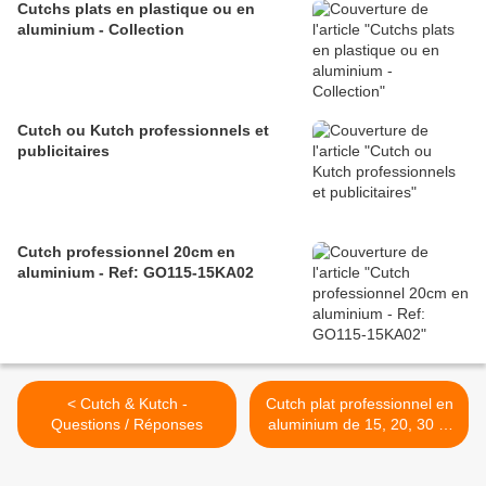
Cutchs plats en plastique ou en
aluminium - Collection
Cutch ou Kutch professionnels et
publicitaires
Cutch professionnel 20cm en
aluminium - Ref: GO115-15KA02
< Cutch & Kutch -
Cutch plat professionnel en
Questions / Réponses
aluminium de 15, 20, 30 et
40 cm sur 30, 40 ou 50mm
de large - GO156-SC100xx