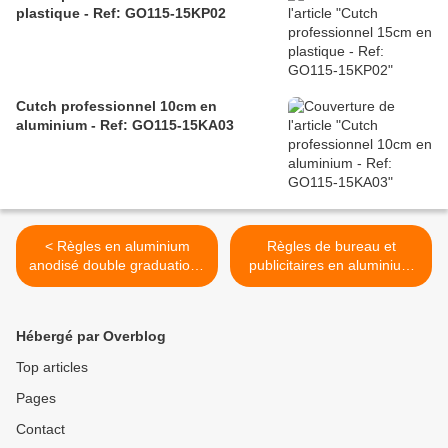
plastique - Ref: GO115-15KP02
Cutch professionnel 10cm en
aluminium - Ref: GO115-15KA03
< Règles en aluminium
Règles de bureau et
anodisé double graduations
publicitaires en aluminium
publicitaires GO115-
anodisé GO115-16RA005 >
16RA003
Hébergé par Overblog
Top articles
Pages
Contact