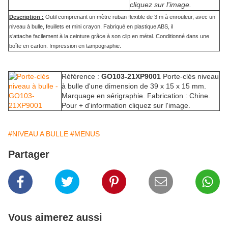
cliquez sur l'image.
Description :
Outil comprenant un mètre ruban flexible de 3 m à enrouleur, avec un
niveau à bulle, feuillets et mini crayon. Fabriqué en plastique ABS, il
s’attache facilement à la ceinture grâce à son clip en métal. Conditionné dans une
boîte en carton. Impression en tampographie.
Référence :
GO103-21XP9001
Porte-clés niveau
à bulle d'une dimension de 39 x 15 x 15 mm.
Marquage en sérigraphie. Fabrication : Chine.
Pour + d'information cliquez sur l'image.
#NIVEAU A BULLE
#MENUS
Partager
Vous aimerez aussi