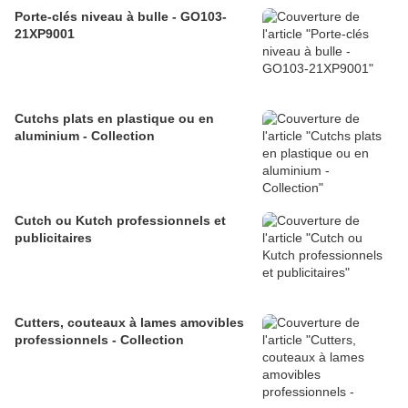
Porte-clés niveau à bulle - GO103-
21XP9001
Cutchs plats en plastique ou en
aluminium - Collection
Cutch ou Kutch professionnels et
publicitaires
Cutters, couteaux à lames amovibles
professionnels - Collection