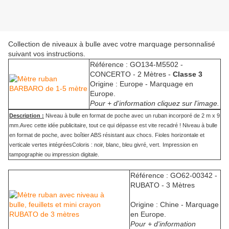
Collection de niveaux à bulle avec votre marquage personnalisé
suivant vos instructions.
Référence : GO134-M5502 -
CONCERTO - 2 Mètres -
Classe 3
Origine : Europe - Marquage en
Europe.
Pour + d'information cliquez sur l'image.
Description :
Niveau à bulle en format de poche avec un ruban incorporé de 2 m x 9
mm.Avec cette idée publicitaire, tout ce qui dépasse est vite recadré ! Niveau à bulle
en format de poche, avec boîtier ABS résistant aux chocs. Fioles horizontale et
verticale vertes intégréesColoris : noir, blanc, bleu givré, vert.
Impression en
tampographie ou impression digitale.
Référence : GO62-00342 -
RUBATO - 3 Mètres
Origine : Chine - Marquage
en Europe.
Pour + d'information