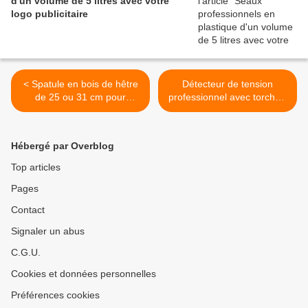
d'un volume de 5 litres avec votre
logo publicitaire
< Spatule en bois de hêtre
Détecteur de tension
de 25 ou 31 cm pour
professionnel avec torche -
travaux de peinture -
GO118-20H70100 >
GO140-20MET
Hébergé par Overblog
Top articles
Pages
Contact
Signaler un abus
C.G.U.
Cookies et données personnelles
Préférences cookies