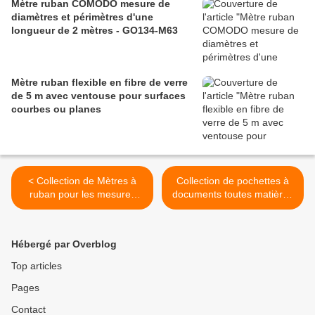
Mètre ruban COMODO mesure de
diamètres et périmètres d'une
longueur de 2 mètres - GO134-M63
Mètre ruban flexible en fibre de verre
de 5 m avec ventouse pour surfaces
courbes ou planes
< Collection de Mètres à
Collection de pochettes à
ruban pour les mesures
documents toutes matières
corporelles - Les BODY
- Cutch-pro >
FLEX
Hébergé par Overblog
Top articles
Pages
Contact