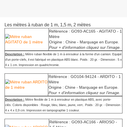
Les mètres à ruban de 1 m, 1,5 m, 2 mètres
Référence : GO93-AC165 - AGITATO - 1
Mètre
Origine : Chine - Marquage en Europe.
Pour + d'information cliquez sur l'image.
Description :
Mètre ruban flexible de 1 m à enrouleur à la forme d'un camion. Equipé
d'un porte-clefs, il est fabriqué en plastique ABS blanc. Poids : 20 gr. - Dimension : 5 x
4 x 1 cm. Impression en quadrichromie.
Référence : GO104-94124 - ARDITO - 1
Mètre
Origine : Chine - Marquage en Europe.
Pour + d'information cliquez sur l'image.
Description :
Mètre flexible de 1 m à enrouleur en plastique ABS, avec porte-
clés. Coloris disponibles : Rouge, bleu, blanc, jaune, vert.. Poids : 20 gr. - Dimension :
4 x 4 x 0,9 cm. Impression en tampographie 1 couleur.
Référence : GO93-AC166 - ARIOSO -