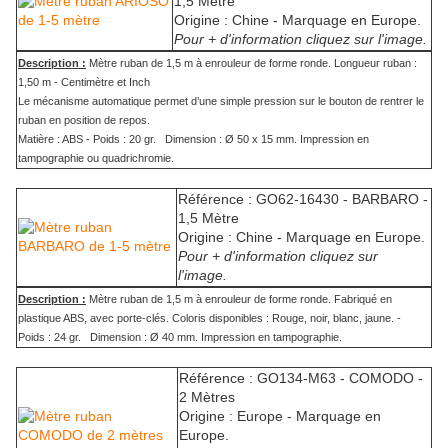
1,5 Mètre
Origine : Chine - Marquage en Europe.
Pour + d'information cliquez sur l'image.
Description :
Mètre ruban de 1,5 m à enrouleur de forme ronde. Longueur ruban :
1,50 m - Centimètre et Inch
Le mécanisme automatique permet d’une simple pression sur le bouton de rentrer le
ruban en position de repos.
Matière : ABS - Poids : 20 gr. Dimension : Ø 50 x 15 mm. Impression en
tampographie ou quadrichromie.
Référence : GO62-16430 - BARBARO -
1,5 Mètre
Origine : Chine - Marquage en Europe.
Pour + d'information cliquez sur
l'image.
Description :
Mètre ruban de 1,5 m à enrouleur de forme ronde. Fabriqué en
plastique ABS, avec porte-clés. Coloris disponibles : Rouge, noir, blanc, jaune. -
Poids : 24 gr. Dimension : Ø 40 mm. Impression en tampographie.
Référence : GO134-M63 - COMODO -
2 Mètres
Origine : Europe - Marquage en
Europe.