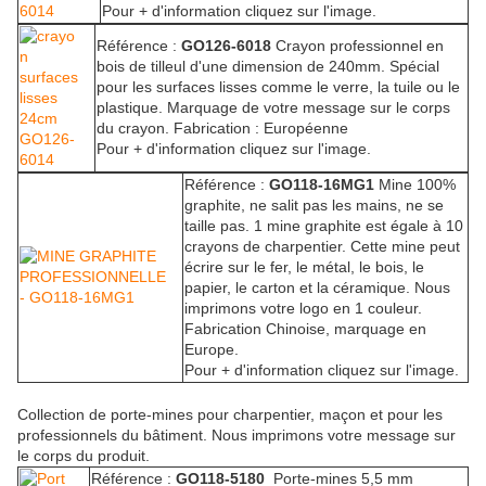
Pour + d'information cliquez sur l'image.
Référence :
GO126-6018
Crayon professionnel en
bois de tilleul d'une dimension de 240mm. Spécial
pour les surfaces lisses comme le verre, la tuile ou le
plastique. Marquage de votre message sur le corps
du crayon. Fabrication : Européenne
Pour + d'information cliquez sur l'image.
Référence :
GO118-16MG1
Mine 100%
graphite, ne salit pas les mains, ne se
taille pas. 1 mine graphite est égale à 10
crayons de charpentier. Cette mine peut
écrire sur le fer, le métal, le bois, le
papier, le carton et la céramique. Nous
imprimons votre logo en 1 couleur.
Fabrication Chinoise, marquage en
Europe.
Pour + d'information cliquez sur l'image.
Collection de porte-mines pour charpentier, maçon et pour les
professionnels du bâtiment. Nous imprimons votre message sur
le corps du produit.
Référence :
GO118-5180
Porte-mines 5,5 mm