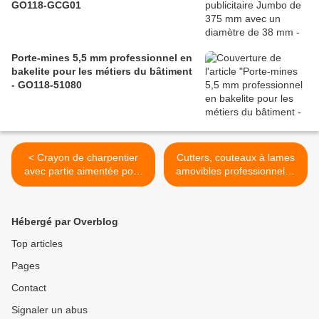
GO118-GCG01
Porte-mines 5,5 mm professionnel en
bakelite pour les métiers du bâtiment
- GO118-51080
< Crayon de charpentier
Cutters, couteaux à lames
avec partie aimentée pour
amovibles professionnels -
les professionnels - GO126-
Collection >
6009
Hébergé par Overblog
Top articles
Pages
Contact
Signaler un abus