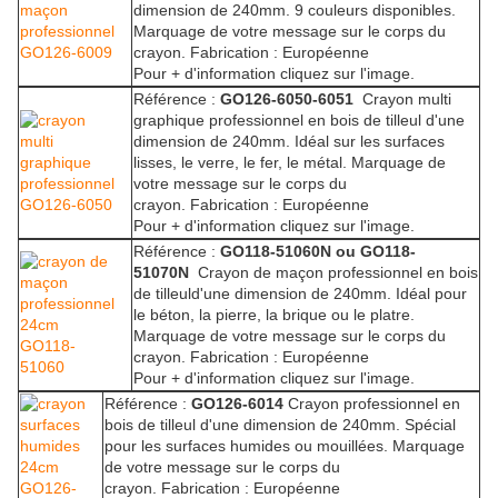
dimension de 240mm. 9 couleurs disponibles.
Marquage de votre message sur le corps du
crayon. Fabrication : Européenne
Pour + d'information cliquez sur l'image.
Référence :
GO126-6050-6051
Crayon multi
graphique professionnel en bois de tilleul d'une
dimension de 240mm. Idéal sur les surfaces
lisses, le verre, le fer, le métal. Marquage de
votre message sur le corps du
crayon. Fabrication : Européenne
Pour + d'information cliquez sur l'image.
Référence :
GO118-51060N ou GO118-
51070N
Crayon de maçon professionnel en bois
de tilleuld'une dimension de 240mm. Idéal pour
le béton, la pierre, la brique ou le platre.
Marquage de votre message sur le corps du
crayon. Fabrication : Européenne
Pour + d'information cliquez sur l'image.
Référence :
GO126-6014
Crayon professionnel en
bois de tilleul d'une dimension de 240mm. Spécial
pour les surfaces humides ou mouillées. Marquage
de votre message sur le corps du
crayon. Fabrication : Européenne