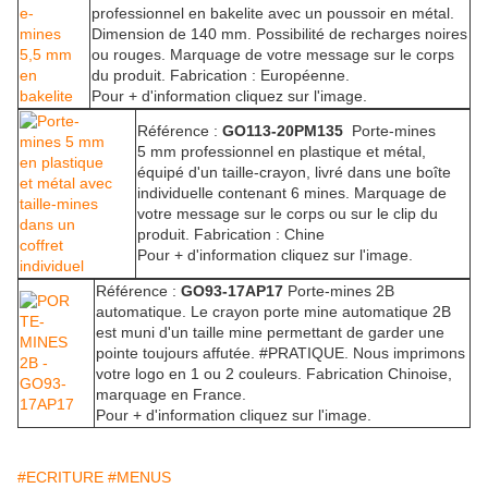
professionnel en bakelite avec un poussoir en métal.
Dimension de 140 mm. Possibilité de recharges noires
ou rouges. Marquage de votre message sur le corps
du produit. Fabrication : Européenne.
Pour + d'information cliquez sur l'image.
Référence :
GO113-20PM135
Porte-mines
5 mm professionnel en plastique et métal,
équipé d'un taille-crayon, livré dans une boîte
individuelle contenant 6 mines. Marquage de
votre message sur le corps ou sur le clip du
produit. Fabrication : Chine
Pour + d'information cliquez sur l'image.
Référence :
GO93-17AP17
Porte-mines 2B
automatique. Le crayon porte mine automatique 2B
est muni d'un taille mine permettant de garder une
pointe toujours affutée. #PRATIQUE. Nous imprimons
votre logo en 1 ou 2 couleurs. Fabrication Chinoise,
marquage en France.
Pour + d'information cliquez sur l'image.
#ECRITURE
#MENUS