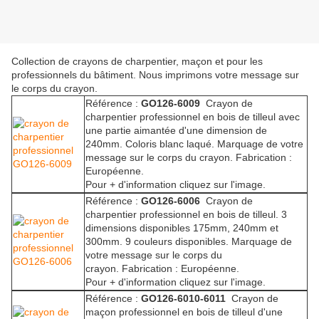
Collection de crayons de charpentier, maçon et pour les
professionnels du bâtiment. Nous imprimons votre message sur
le corps du crayon.
Référence :
GO126-6009
Crayon de
charpentier professionnel en bois de tilleul avec
une partie aimantée d'une dimension de
240mm. Coloris blanc laqué. Marquage de votre
message sur le corps du crayon. Fabrication :
Européenne.
Pour + d'information cliquez sur l'image.
Référence :
GO126-6006
Crayon de
charpentier professionnel en bois de tilleul. 3
dimensions disponibles 175mm, 240mm et
300mm. 9 couleurs disponibles. Marquage de
votre message sur le corps du
crayon. Fabrication : Européenne.
Pour + d'information cliquez sur l'image.
Référence :
GO126-6010-6011
Crayon de
maçon professionnel en bois de tilleul d'une