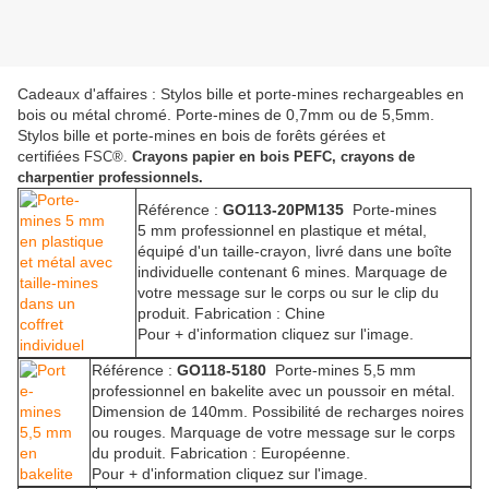
Cadeaux d'affaires : Stylos bille et porte-mines rechargeables en
bois ou métal chromé. Porte-mines de 0,7mm ou de 5,5mm.
Stylos bille et porte-mines en bois de forêts gérées et
certifiées
FSC®.
Crayons papier en bois PEFC, crayons de
charpentier professionnels.
Référence :
GO113-20PM135
Porte-mines
5 mm professionnel en plastique et métal,
équipé d'un taille-crayon, livré dans une boîte
individuelle contenant 6 mines. Marquage de
votre message sur le corps ou sur le clip du
produit. Fabrication : Chine
Pour + d'information cliquez sur l'image.
Référence :
GO118-5180
Porte-mines 5,5 mm
professionnel en bakelite avec un poussoir en métal.
Dimension de 140mm. Possibilité de recharges noires
ou rouges. Marquage de votre message sur le corps
du produit. Fabrication : Européenne.
Pour + d'information cliquez sur l'image.