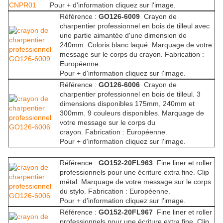
Pour + d'information cliquez sur l'image.
Référence :
GO126-6009
Crayon de
charpentier professionnel en bois de tilleul avec
une partie aimantée d'une dimension de
240mm. Coloris blanc laqué. Marquage de votre
message sur le corps du crayon. Fabrication :
Européenne.
Pour + d'information cliquez sur l'image.
Référence :
GO126-6006
Crayon de
charpentier professionnel en bois de tilleul. 3
dimensions disponibles 175mm, 240mm et
300mm. 9 couleurs disponibles. Marquage de
votre message sur le corps du
crayon. Fabrication : Européenne.
Pour + d'information cliquez sur l'image.
Référence :
GO152-20FL963
Fine liner et roller
professionnels pour une écriture extra fine. Clip
métal. Marquage de votre message sur le corps
du stylo. Fabrication : Européenne.
Pour + d'information cliquez sur l'image.
Référence :
GO152-20FL967
Fine liner et roller
professionnels pour une écriture extra fine. Clip