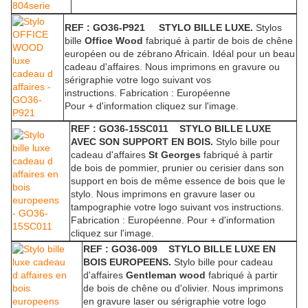
REF : GO36-P921 STYLO BILLE LUXE.
Stylos
bille
Office Wood
fabriqué à partir de bois de chêne
européen ou de zébrano Africain. Idéal pour un beau
cadeau d'affaires. Nous imprimons en gravure ou
sérigraphie votre logo suivant vos
instructions.
Fabrication : Européenne
Pour + d'information cliquez sur l'image.
REF : GO36-15SC011 STYLO BILLE LUXE
AVEC SON SUPPORT EN BOIS.
Stylo bille pour
cadeau d'affaires
St Georges
fabriqué à partir
de bois de pommier, prunier ou cerisier dans son
support en bois de même essence de bois que le
stylo. Nous imprimons en gravure laser ou
tampographie votre logo suivant vos instructions.
Fabrication : Européenne.
Pour + d'information
cliquez sur l'image.
REF : GO36-009 STYLO BILLE LUXE EN
BOIS EUROPEENS.
Stylo bille pour cadeau
d'affaires
Gentleman wood
fabriqué à partir
de bois de chêne ou d'olivier. Nous imprimons
en gravure laser ou sérigraphie votre logo