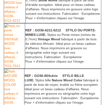
0,7mm)
Snow Wood
fabriqué à partir de bois
d'érable européen. Idéal pour un beau cadeau
d'affaires. Nous imprimons en gravure votre logo
suivant vos instructions.
Fabrication : Européenne.
Pour + d'information cliquez sur l'image.
REF : GO36-6211-6212 STYLO OU PORTE-
MINES LUXE.
Stylos ou Porte-mines (mines de
0,7mm)
Vintage Wood
fabriqué à partir de bois
de zébrano Africain. Idéal pour un beau cadeau
d'affaires. Nous imprimons en gravure ou
sérigraphie votre logo suivant vos
instructions.
Fabrication : Européenne
Pour + d'information cliquez sur l'image.
REF : GO36-804série STYLO BILLE
LUXE.
Stylos bille
Nature Wood Color
fabriqué à
partir de bois de noyer, érable ou frêne européen.
Idéal pour un beau cadeau d'affaires. Nous
imprimons en gravure ou sérigraphie votre logo
suivant vos instructions.
Fabrication : Européenne
Pour + d'information cliquez sur l'image.