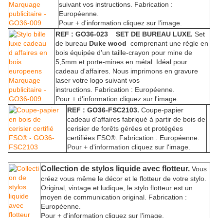
suivant vos instructions.
Fabrication :
Européenne.
Pour + d'information cliquez sur l'image.
REF : GO36-023 SET DE BUREAU LUXE.
Set
de bureau
Duke wood
comprenant une règle en
bois équipée d'un taille-crayon pour mine de
5,5mm et porte-mines en métal. Idéal pour
cadeau d'affaires. Nous imprimons en gravure
laser votre logo suivant vos
instructions.
Fabrication : Européenne.
Pour + d'information cliquez sur l'image.
REF : GO36-FSC2103.
Coupe-papier
cadeau d'affaires fabriqué à partir de bois de
cerisier de forêts gérées et protégées
certifiées FSC®.
Fabrication : Européenne.
Pour + d'information cliquez sur l'image.
Collection de stylos liquide avec flotteur.
Vous
créez vous même le décor et le flotteur de votre stylo.
Original, vintage et ludique, le stylo flotteur est un
moyen de communication original. Fabrication :
Européenne.
Pour + d'information cliquez sur l'image.