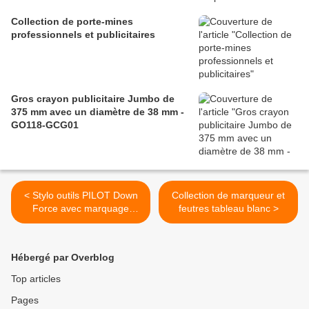
Collection de porte-mines
professionnels et publicitaires
Gros crayon publicitaire Jumbo de
375 mm avec un diamètre de 38 mm -
GO118-GCG01
< Stylo outils PILOT Down
Collection de marqueur et
Force avec marquage
feutres tableau blanc >
personnalisé - GO13-
16DFORC
Hébergé par Overblog
Top articles
Pages