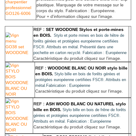
plastique. Marquage de votre message sur le
corps du stylo. Fabrication : Européenne.
Pour + d'information cliquez sur l'image.
REF :
SET WOODONE Stylos et porte-mines
en BOIS.
Stylo et porte mines en bois de hêtre de
forêts gérées et protégées européenne certifiées
FSC®. Attributs en métal. Présenté dans une
pochette en carton recyclé.
Fabrication : Européenne
Caractéristique du produit cliquez sur l'image.
REF :
WOODONE BLANC OU NOIR stylo bille
en BOIS.
Stylo bille en bois de forêts gérées et
protégées européenne certifiées FSC®. Attributs en
métal.
Fabrication : Européenne
Caractéristique du produit cliquez sur l'image.
REF :
ASH WOOD BLANC OU NATUREL stylo
bille en BOIS.
Stylo bille en bois de frêne de forêts
gérées et protégées européenne certifiées FSC®.
Attributs en métal.
Fabrication : Européenne
Caractéristique du produit cliquez sur l'image.