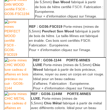
de 5,5mm)
Dan Wood
fabriqué à partir
de bois de hêtre certifié
FSC®
. Fabrication :
Européenne.
Pour + d'information cliquez sur l'image.
REF : GO36-FSC019
Porte-mines (mines de
5,5mm)
Percfect Son Wood
fabriqué à partir
de bois de hêtre. Le taille-Mines est fabriqué
en érable. Ces bois sont certifiés FSC®.
F
abrication : Européenne.
Pour + d'information cliquez sur l'image.
REF : GO36-1144 PORTE-MINES
LUXE
Porte-mines (mines de 5,5mm)
Chic
Wood
fabriqué à partir de bois précieux,
ébène, noyer ou avec un corps en cuir rouge.
Idéal pour un beau cadeau
d'affaires.
Fabrication : Européenne.
Pour + d'information cliquez sur l'image.
REF : GO36-1144M PORTE-MINES
LUXE.
Porte-mines (mines de
5,5mm)
Chic Métal
fabriqué à partir de métal
avec différents coloris. Idéal pour un beau